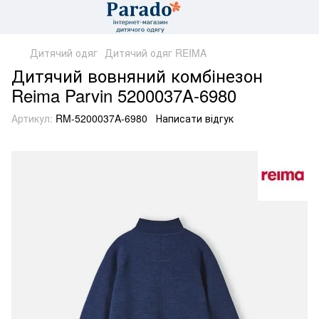
Дитячий одяг
Дитячий одяг REIMA
Дитячий вовняний комбінезон
Reima Parvin 5200037A-6980
Артикул:
RM-5200037A-6980
Написати відгук