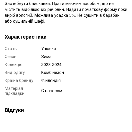
Застебнути блискавки. Прати миючим засобом, що не
містить відбілюючих речовин. Надати початкову форму поки
виріб вологий. Можлива усадка 5%. Не сушити в барабані
або сушильній шафі.
Характеристики
Стать
Унісекс
Сезон
Зима
Колекція
2023-2024
Вид одягу
Комбінезон
Країна бренду
Фінляндія
Матеріал
С начесом
підкладки
Відгуки