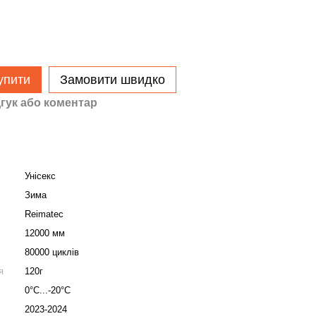
упити
Замовити швидко
гук або коментар
Унісекс
Зима
Reimatec
12000 мм
80000 циклів
я
120г
0°C...-20°C
2023-2024