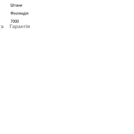
Штани
Фінляндія
7000
та
Гарантія