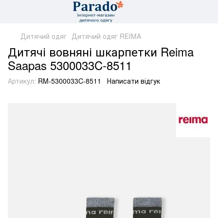
Дитячий одяг
Дитячий одяг REIMA
Дитячі вовняні шкарпетки Reima
Saapas 5300033C-8511
Артикул:
RM-5300033C-8511
Написати відгук