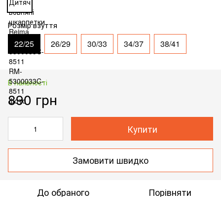
Розмір взуття
22/25
26/29
30/33
34/37
38/41
В наявності
890 грн
Купити
Замовити швидко
До обраного
Порівняти