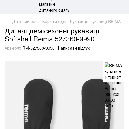
Дитячий одяг
Верхній одяг
Рукавиці
Рукавиці REIMA
Дитячі демісезонні рукавиці
Softshell Reima 527360-9990
Артикул:
RM-527360-9990
Написати відгук