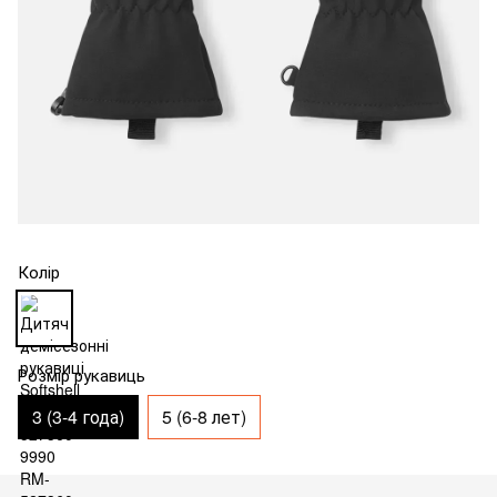
Колір
Розмір рукавиць
3 (3-4 года)
5 (6-8 лет)