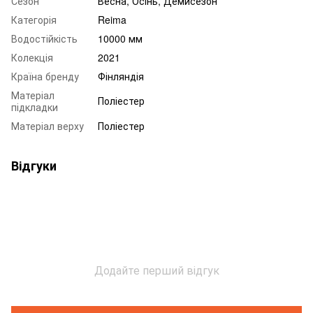
Сезон
Весна, Осінь, Демисезон
Категорія
Reima
Водостійкість
10000 мм
Колекція
2021
Країна бренду
Фінляндія
Матеріал
Поліестер
підкладки
Матеріал верху
Поліестер
Відгуки
Додайте перший відгук