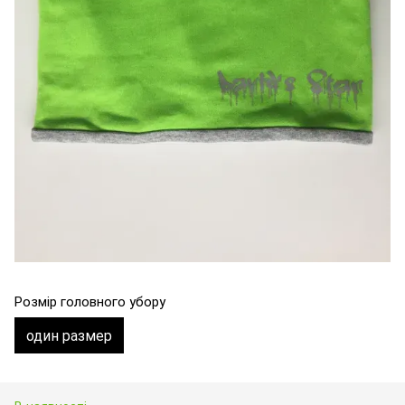
Розмір головного убору
один размер