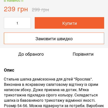
В наявності
239 грн
299 грн
Купити
Замовити швидко
До обраного
Порівняти
Опис
Стильна шапка демісезонна для дітей "Ярослав".
Виконана в яскравому салатовому відтінку із сірим
написом збоку. Дуже приємна на дотик. М'яка
трикотажна підкладка сірого кольору. Складається
шапка із бавовняного трикотажу відмінної якості.
Розмір 54-56. Можна підвернути за потреби. Виробник