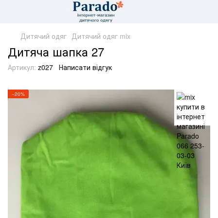
Дитячий одяг
Дитячий одяг mix
Дитяча шапка 27
Артикул:
z027
Написати відгук
−20%