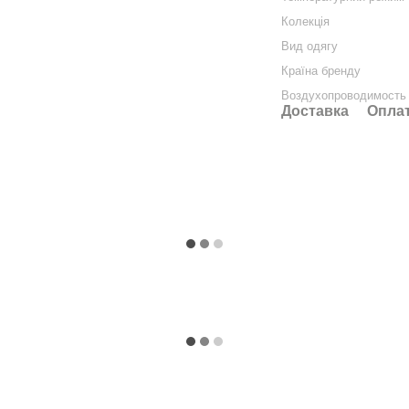
Колекція
Вид одягу
Країна бренду
Воздухопроводимость
Доставка
Опла