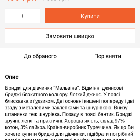
Купити
Замовити швидко
До обраного
Порівняти
Опис
Бриджі для дівчинки "Мальвіна". Відмінні джинсові
бриджі блакитного кольору. Легкий джинс. У поясі
блискавка з ґудзиком. Дві основні кишені попереду і дві
ззаду з металевими заклепками та шнурівкою. Внизу
штанинки теж шнурівка. Позаду в поясі бантик. Бриджі
зручні, легкі та практичні.
Хороша якість, склад 97%
котон, 3% лайкра.
Країна-виробник Туреччина.
Якщо Ви
хочете купити бриджі для дівчинки, підібрати потрібний