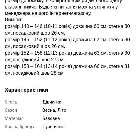
розмір допоможуть конкретні виміри дитячого одягу,
вказані нижче. Будь-які питання можна уточнити у
менеджера нашого інтернет-магазину.
Виміри:
розмір 140 – 146 (10-11 років) довжина 60 см, стегна 30
см, посадковий шов 26 см.
розмір 146 – 152 (11-12 років) довжина 62 см, стегна 30
см, посадковий шов 26 см.
розмір 152 – 158 (12-13 років) довжина 63 см,
стегна 30
см,
посадковий шов 27 см.
розмір 158 – 164 (13-14 років) довжина 66 см,
стегна 31
см,
посадковий шов 28 см.
Характеристики
Стать
Дівчинка
Сезон
Весна, Літо
Матеріал
Бавовна
Країна бренду
Туреччина