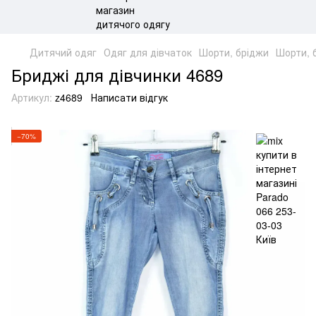
Дитячий одяг
Одяг для дівчаток
Шорти, бріджи
Шорти, 
Бриджі для дівчинки 4689
Артикул:
z4689
Написати відгук
−70%