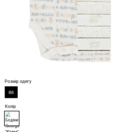
Розмір одягу
86
Колір