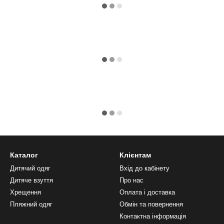
Каталог
Клієнтам
Дитячий одяг
Вхід до кабінету
Дитяче взуття
Про нас
Хрещення
Оплата і доставка
Пляжний одяг
Обмін та повернення
Контактна інформація