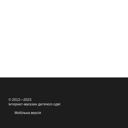
© 2012—2023
Інтернет-магазин дитячого одяг
Мобільна версія