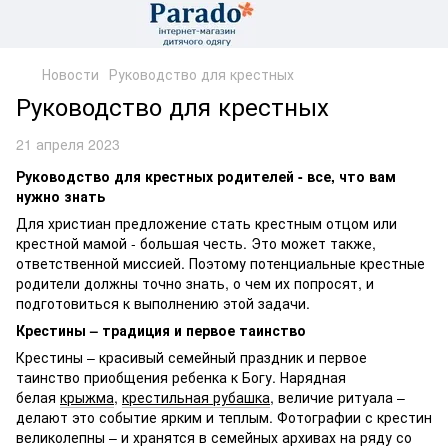
Новости
Руководство для крестных
Руководство для крестных
21 апреля 2023
Руководство для крестных родителей - все, что вам
нужно знать
Для христиан предложение стать крестным отцом или
крестной мамой - большая честь. Это может также,
ответственной миссией. Поэтому потенциальные крестные
родители должны точно знать, о чем их попросят, и
подготовиться к выполнению этой задачи.
Крестины – традиция и первое таинство
Крестины – красивый семейный праздник и первое
таинство приобщения ребенка к Богу. Нарядная
белая
крыжма
,
крестильная рубашка
, величие ритуала –
делают это событие ярким и теплым. Фотографии с крестин
великолепны – и хранятся в семейных архивах на ряду со