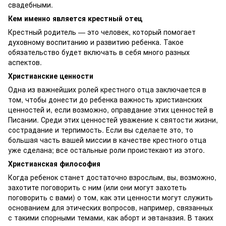
свадебными.
Кем именно является крестный отец
Крестный родитель — это человек, который помогает
духовному воспитанию и развитию ребенка. Такое
обязательство будет включать в себя много разных
аспектов.
Христианские ценности
Одна из важнейших ролей крестного отца заключается в
том, чтобы донести до ребенка важность христианских
ценностей и, если возможно, оправдание этих ценностей в
Писании. Среди этих ценностей уважение к святости жизни,
сострадание и терпимость. Если вы сделаете это, то
большая часть вашей миссии в качестве крестного отца
уже сделана; все остальные роли проистекают из этого.
Христианская философия
Когда ребенок станет достаточно взрослым, вы, возможно,
захотите поговорить с ним (или они могут захотеть
поговорить с вами) о том, как эти ценности могут служить
основанием для этических вопросов, например, связанных
с такими спорными темами, как аборт и эвтаназия. В таких