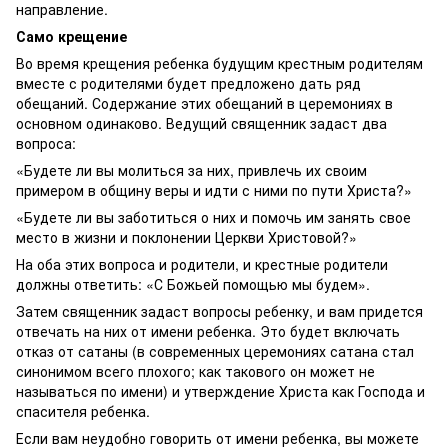
направление.
Само крещение
Во время крещения ребенка будущим крестным родителям
вместе с родителями будет предложено дать ряд
обещаний. Содержание этих обещаний в церемониях в
основном одинаково. Ведущий священник задаст два
вопроса:
«Будете ли вы молиться за них, привлечь их своим
примером в общину веры и идти с ними по пути Христа?»
«Будете ли вы заботиться о них и помочь им занять свое
место в жизни и поклонении Церкви Христовой?»
На оба этих вопроса и родители, и крестные родители
должны ответить: «С Божьей помощью мы будем».
Затем священник задаст вопросы ребенку, и вам придется
отвечать на них от имени ребенка. Это будет включать
отказ от сатаны (в современных церемониях сатана стал
синонимом всего плохого; как такового он может не
называться по имени) и утверждение Христа как Господа и
спасителя ребенка.
Если вам неудобно говорить от имени ребенка, вы можете