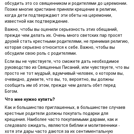
обсудить это со священником и родителями до церемонии.
Позже многие христиане приняли крещение в религии,
когда дети подтверждают эти обеты на церемонии,
известной как подтверждение.
Важно, чтобы вы оценили серьезность этих обещаний,
прежде чем делать их. Очень много светских пар просят
друзей стать крестными родителями, не принимая религию,
которая серьезно относится к себе. Важно, чтобы вы
обсудили свою роль с родителями.
Если вы не чувствуете, что сможете дать необходимое
руководство из Священных Писаний, или чувствуете, что вы
просто не тот мудрый, вдумчивый человек, о котором вы,
очевидно, думаете, что вы, то, вероятно, вы должны
сообщить им об этом, прежде чем делать обет перед
Богом.
Что мне нужно купить?
Как и большинство приглашенных, в большинстве случаев
крестные родители должны покупать подарки для
крещения. Наиболее часто покупаемыми дарами, как и
следовало ожидать, являются библии и молитвенники -
хотя эти дары часто даются за их сентиментальную