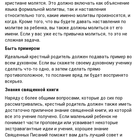
христиане молятся. Это должно включать как объяснение
языка формальной молитвы, так и наставления
относительно того, какие именно молитвы произносятся, и
когда. Кроме того, что вы будете давать наставления по
молитве за ребенка, вы также должны молиться от его
имени. Если у вас уже есть привычка молиться, то это не
сложная задача.
Быть примером
Идеальный крестный родитель должен подавать пример во
всем духовном. Если вы скажете своему духовному ученику
сделать что-то одно, а затем сделать прямо
противоположное, то послание вряд ли будет воспринято
всерьез.
Знания священной книги
Наряду с более общими вопросами, которые до сих пор
рассматривались, крестный родитель должен также иметь
достаточно приличное знание священной книги, из которой
все это учение получено. Если маленький ребенок не
понимает части проповеди или усваивает некоторые
экстравагантные идеи и учения, хорошее знание
Священных Писаний поможет вам дать лучший совет и