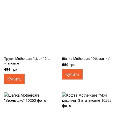
Трусы Mothercare "Цирк" 3 в
Шапка Mothercare "Обезьянка"
упаковке
559 грн
494 грн
Купить
Купить