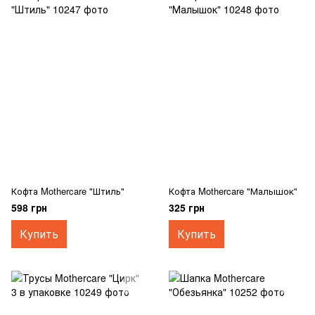
Кофта Mothercare "Штиль"
Кофта Mothercare "Малышок"
598 грн
325 грн
Купить
Купить