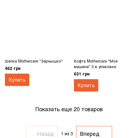
Шапка Mothercare "Зернышко"
Кофта Mothercare "Моя
машина" 3 в упаковке
462 грн
631 грн
Купить
Купить
Показать еще 20 товаров
Назад
Вперед
1
из 3