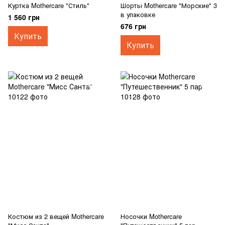
Куртка Mothercare "Стиль"
Шорты Mothercare "Морские" 3
в упаковке
1 560 грн
676 грн
Купить
Купить
Костюм из 2 вещей Mothercare
Носочки Mothercare