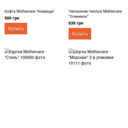
Кофта Mothercare "Команда"
Человечек теплый Mothercare
"Олененок"
566 грн
839 грн
Купить
Купить