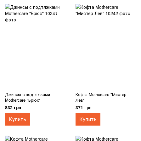
Джинсы с подтяжками
Кофта Mothercare "Мистер
Mothercare "Брюс"
Лев"
832 грн
371 грн
Купить
Купить