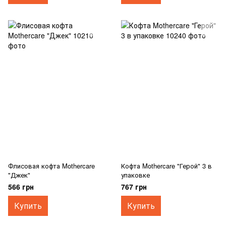
Флисовая кофта Mothercare
Кофта Mothercare "Герой" 3 в
"Джек"
упаковке
566 грн
767 грн
Купить
Купить