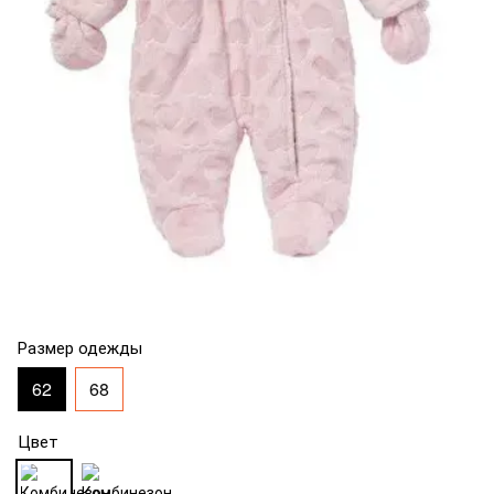
Размер одежды
62
68
Цвет