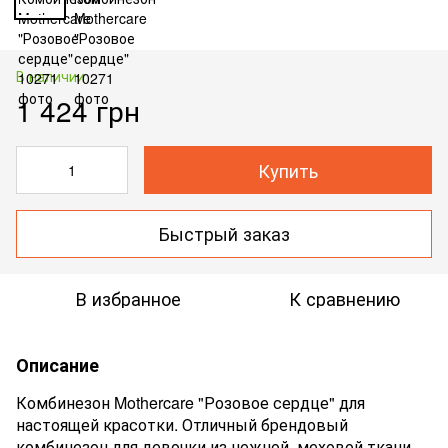
В наличии
1 424 грн
Купить
Быстрый заказ
В избранное
К сравнению
Описание
Комбинезон Mothercare "Розовое сердце" для
настоящей красотки. Отличный брендовый
комбинезон для девочки из нежной, меховой ткани.