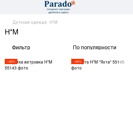
Детская одежда
H*M
H*M
Фильтр
По популярности
−40%
−40%