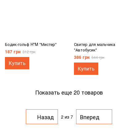
Бодик-гольф H*M "Мистер"
Свитер для мальчика
"Автобусик"
187 грн
312 грн
386 грн
644 грн
Купить
Купить
Показать еще 20 товаров
Назад
Вперед
2
из 7