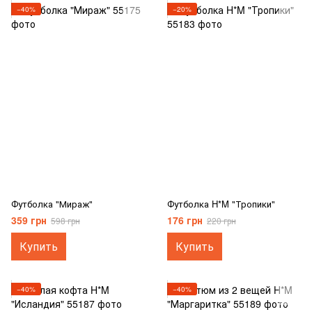
−40%
−20%
Футболка "Мираж"
Футболка H*M "Тропики"
359 грн
176 грн
598 грн
220 грн
Купить
Купить
−40%
−40%