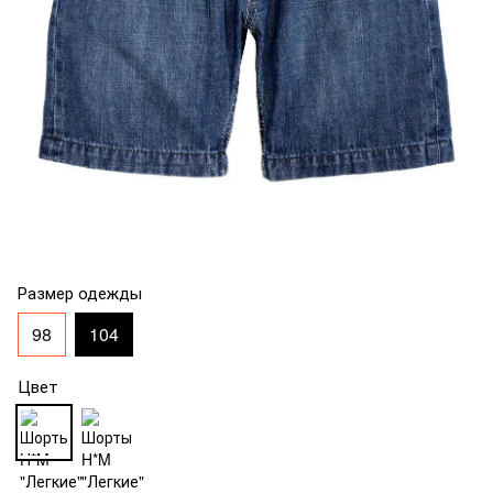
Размер одежды
98
104
Цвет