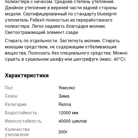
полиэстера с начесом. Средняя степень утепления.
Двойное утепление в верхней части задней стороны
модели. Сертифицированный по стандарту bluesign®
утеплитель Fellex® полностью из переработанного
полиэстера. Легко надевать благодаря молнии.
Светоотражающий элемент сзади
Стирать по отдельности. Застегнуть молнии. Стирать
моющим средством, не содержащим отбеливающие
вещества. Полоскать без специального средства. Можно
сушить в сушильном шкафу или центрифуге (макс. 40°C).
Характеристики
Пол
Унисекс
Сезон
Зима
Категория
Reima
Водостойкость
12000 мм
Износостойкость
40000 циклов
Количество
200г
утеплителя