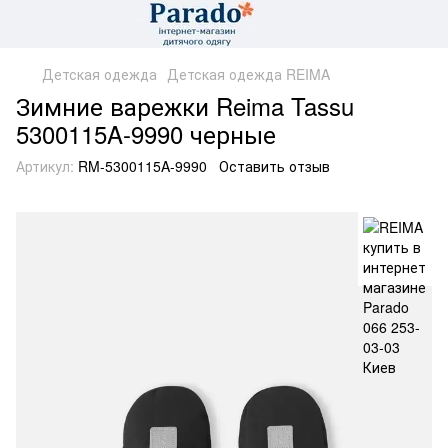
Детская одежда
Детская одежда REIMA
Зимние варежки Reima Tassu
5300115A-9990 черные
Артикул:
RM-5300115A-9990
Оставить отзыв