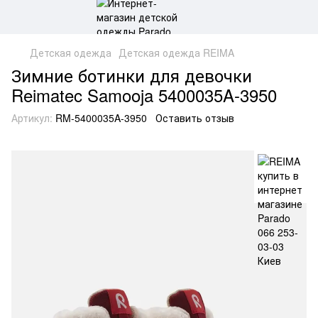
Детская одежда
Детская одежда REIMA
Зимние ботинки для девочки
Reimatec Samooja 5400035A-3950
Артикул:
RM-5400035A-3950
Оставить отзыв