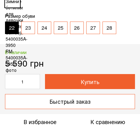
Размер обуви
22
23
24
25
26
27
28
В наличии
5 590 грн
Купить
Быстрый заказ
В избранное
К сравнению