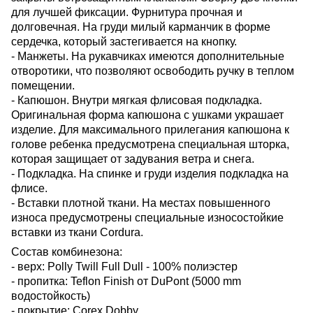
для лучшей фиксации. Фурнитура прочная и
долговечная. На груди милый карманчик в форме
сердечка, который застегивается на кнопку.
- Манжеты. На рукавчиках имеются дополнительные
отворотики, что позволяют освободить ручку в теплом
помещении.
- Капюшон. Внутри мягкая флисовая подкладка.
Оригинальная форма капюшона с ушками украшает
изделие. Для максимального прилегания капюшона к
голове ребенка предусмотрена специальная шторка,
которая защищает от задувания ветра и снега.
- Подкладка. На спинке и груди изделия подкладка на
флисе.
- Вставки плотной ткани. На местах повышенного
износа предусмотрены специальные износостойкие
вставки из ткани Cordura.
Состав комбинезона:
- верх: Polly Twill Full Dull - 100% полиэстер
- пропитка: Teflon Finish от DuPont (5000 mm
водостойкость)
- покрытие: Corex Dobby