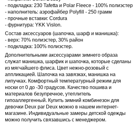
- подкладка: 230 Tafetta и Polar Fleece - 100% полиэстер
- наполнитель: аэрофайбер Polyfill - 250 грамм
- прочные вставки: Cordura
- фурнитура: YKK Vislon.
Состав аксессуаров (шапочка, шарф и манишка):
- верх: 70% полиэстер, 30% район
- подкладка: 100% полиэстер.
Дополнительными аксессуарами зимнего образа
служат манишка, шарфик и шапочка, которые сделаны
из мягчайшего флиса. Цвет нежно-розовый с
аппликацией. Шапочка на завязках, манишка на
липучках. Комфортный температурный режим для
носки от 0 до -30 градусов. Качество пошива и
материалов безупречное, утеплитель
гипоаллергенный.
Купить зимний комбинезон для
девочки Deux par Deux можно в нашем интернет-
магазине. Индивидуальные замеры детской одежды
можно получить связавшись с менеджером.