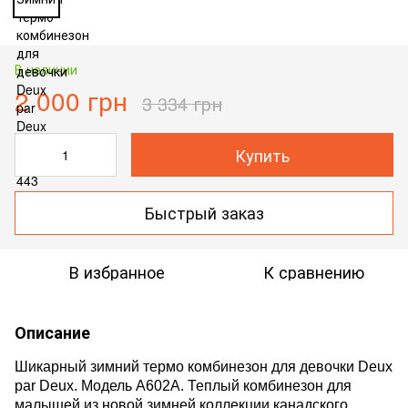
В наличии
2 000 грн
3 334 грн
Купить
Быстрый заказ
В избранное
К сравнению
Описание
Шикарный зимний термо комбинезон для девочки Deux
par Deux. Модель A602A. Теплый комбинезон для
малышей из новой зимней коллекции канадского