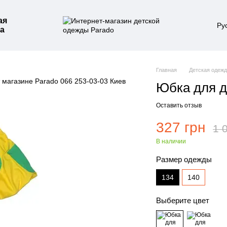
ая
Ру
а
Главная
Детская одеж
Юбка для д
Оставить отзыв
327 грн
1 
В наличии
Размер одежды
134
140
Выберите цвет