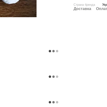
Страна бренда
Ук
Доставка
Опла