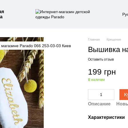
ая
Ру
а
Главная
Крещение
Вышивка на
Оставить отзыв
199 грн
В наличии
К
Описание
Новы
Характеристики