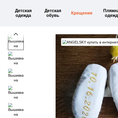
Перейти к основному контенту
Детская
Детская
Пляжн
Крещение
одежда
обувь
одежд