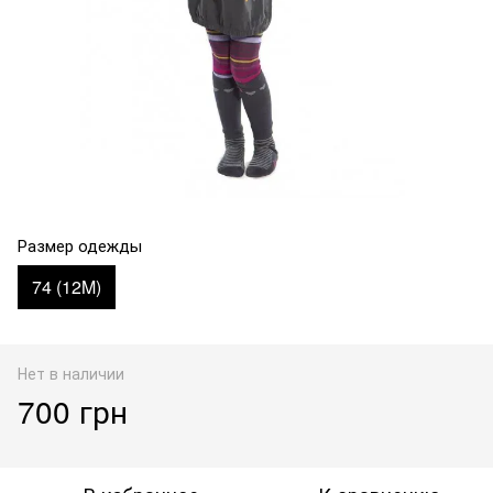
Размер одежды
74 (12M)
Нет в наличии
700 грн