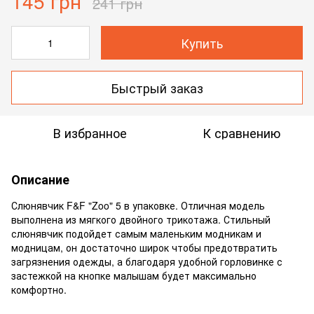
145 грн
241 грн
Купить
Быстрый заказ
В избранное
К сравнению
Описание
Слюнявчик F&F "Zoo" 5 в упаковке. Отличная модель
выполнена из мягкого двойного трикотажа. Стильный
слюнявчик подойдет самым маленьким модникам и
модницам, он достаточно широк чтобы предотвратить
загрязнения одежды, а благодаря удобной горловинке с
застежкой на кнопке малышам будет максимально
комфортно.