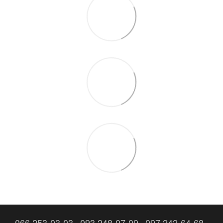
066 253-03-03
093 248-07-09
097 242-64-68