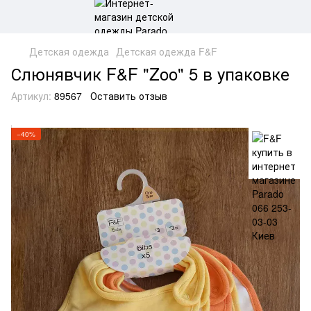
Детская одежда
Детская одежда F&F
Слюнявчик F&F "Zoo" 5 в упаковке
Артикул:
89567
Оставить отзыв
−40%