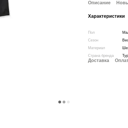
Описание
Новы
Характеристики
Пол
Ма
Сезон
Ве
Материал
Ше
Страна бренда
Ту
Доставка
Опла