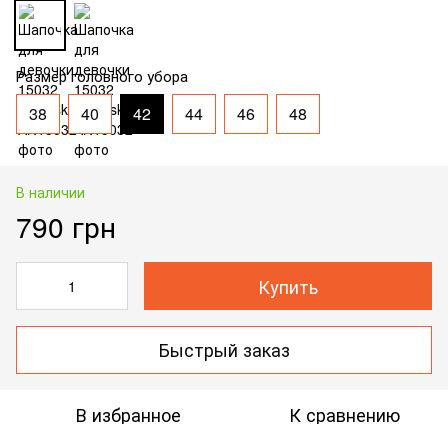
Размер головного убора
38
40
42
44
46
48
В наличии
790 грн
Купить
Быстрый заказ
В избранное
К сравнению