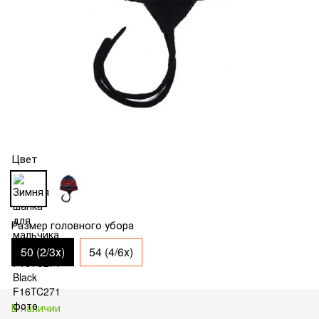
Цвет
Размер головного убора
50 (2/3х)
54 (4/6х)
В наличии