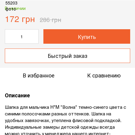
В наличии
172 грн
286 грн
Купить
Быстрый заказ
В избранное
К сравнению
Описание
Шапка для мальчика H*M "Волна" темно-синего цвета с
синими полосочками разных оттенков. Шапка на
удобных завязочках, утеплена флисовой подкладкой.
Индивидуальные замеры детской одежды всегда
можно уточнить у менеджера нашего интернет-