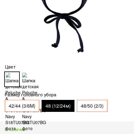
Цвет
Размер головного убора
42/44 (3/6M)
48 (12/24м)
48/50 (2/3)
В наличии