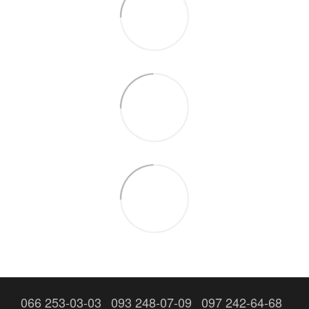
066 253-03-03
093 248-07-09
097 242-64-68