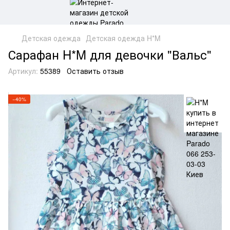
Детская одежда
Детская одежда H*M
Сарафан H*M для девочки "Вальс"
Артикул:
55389
Оставить отзыв
−40%