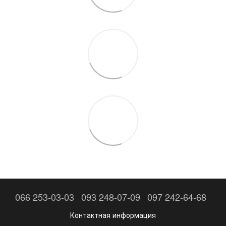
066 253-03-03
093 248-07-09
097 242-64-68
Контактная информация