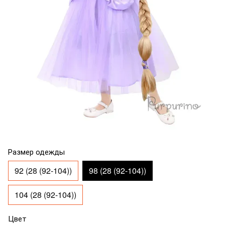
Размер одежды
92 (28 (92-104))
98 (28 (92-104))
104 (28 (92-104))
Цвет