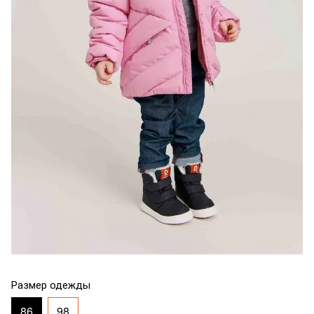
Размер одежды
86
98