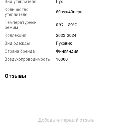
Вид утеплителя
Пух
Количество
60пух/40перо
утеплителя
Температурный
0°C...-20°C
режим
Коллекция
2023-2024
Вид одежды
Пуховик
Страна бренда
Финляндия
Воздухопроводимость
10000
Отзывы
Добавьте первый отзыв