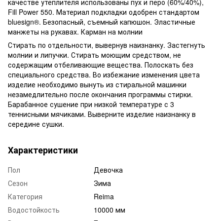
качестве утеплителя использованы пух и перо (60%/40%),
Fill Power 550. Материал подкладки одобрен стандартом
bluesign®. Безопасный, съемный капюшон. Эластичные
манжеты на рукавах. Карман на молнии
Стирать по отдельности, вывернув наизнанку. Застегнуть
молнии и липучки. Стирать моющим средством, не
содержащим отбеливающие вещества. Полоскать без
специального средства. Во избежание изменения цвета
изделие необходимо вынуть из стиральной машинки
незамедлительно после окончания программы стирки.
Барабанное сушение при низкой температуре с 3
теннисными мячиками. Выверните изделие наизнанку в
середине сушки.
Характеристики
Пол
Девочка
Сезон
Зима
Категория
Reima
Водостойкость
10000 мм