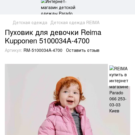
Детская одежда
Детская одежда REIMA
Пуховик для девочки Reima
Kupponen 5100034A-4700
Артикул:
RM-5100034A-4700
Оставить отзыв