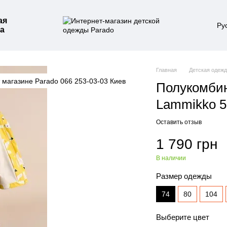
ая
Ру
а
Главная
Детская одеж
Полукомбин
Lammikko 5
Оставить отзыв
1 790 грн
В наличии
Размер одежды
74
80
104
Выберите цвет