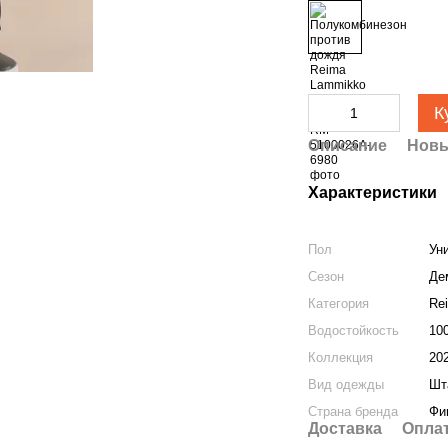
К
Описание
Новы
Характеристики
Пол
Ун
Сезон
Де
Категория
Re
Водостойкость
10
Коллекция
20
Вид одежды
Шт
Страна бренда
Фи
Доставка
Опла