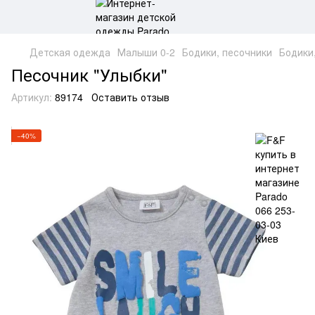
Детская одежда
Малыши 0-2
Бодики, песочники
Бодики
Песочник "Улыбки"
Артикул:
89174
Оставить отзыв
−40%