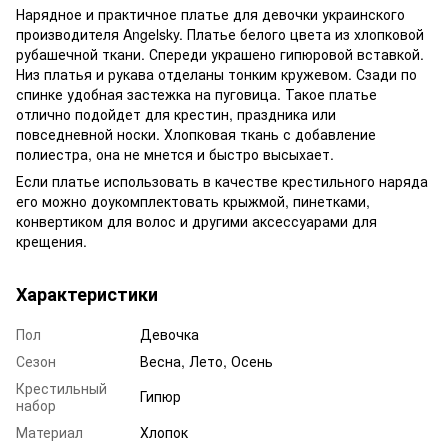
Нарядное и практичное платье для девочки украинского
производителя Angelsky. Платье белого цвета из хлопковой
рубашечной ткани. Спереди украшено гипюровой вставкой.
Низ платья и рукава отделаны тонким кружевом. Сзади по
спинке удобная застежка на пуговица. Такое платье
отлично подойдет для крестин, праздника или
повседневной носки. Хлопковая ткань с добавление
полиестра, она не мнется и быстро высыхает.
Если платье использовать в качестве крестильного наряда
его можно доукомплектовать крыжмой, пинетками,
конвертиком для волос и другими аксессуарами для
крещения.
Характеристики
Пол
Девочка
Сезон
Весна, Лето, Осень
Крестильный
Гипюр
набор
Материал
Хлопок