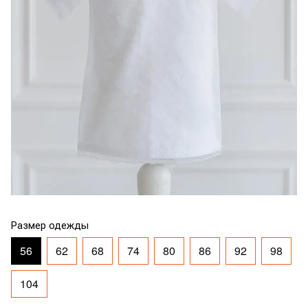
Размер одежды
56
62
68
74
80
86
92
98
104