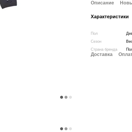
Описание
Новы
Характеристики
Пол
Де
Сезон
Вес
Страна бренда
По
Доставка
Опла