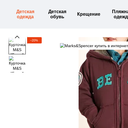
Перейти к основному контенту
Детская
Детская
Пляжн
Крещение
одежда
обувь
одежд
−20%