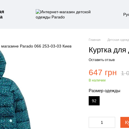
ая
Ру
а
Главная
Детская одеж
Куртка для
Оставить отзыв
647 грн
1 
В наличии
Размер одежды
92
К