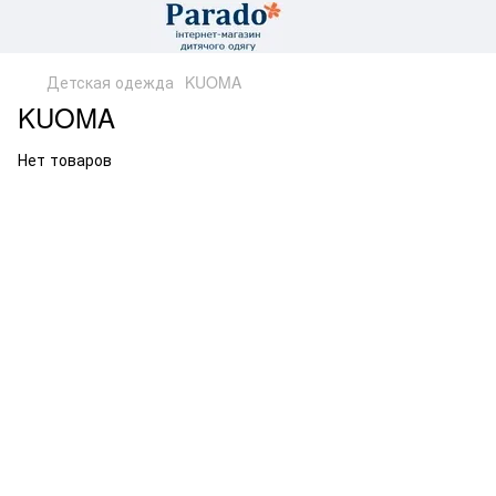
Детская одежда
KUOMA
KUOMA
Нет товаров