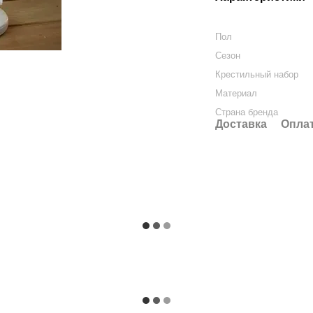
Пол
Сезон
Крестильный набор
Материал
Страна бренда
Доставка
Опла