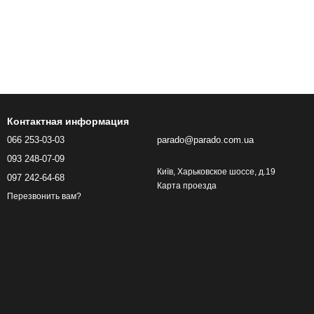
Контактная информация
066 253-03-03
parado@parado.com.ua
093 248-07-09
Київ, Харьковское шоссе, д.19
097 242-64-68
Карта проезда
Перезвонить вам?