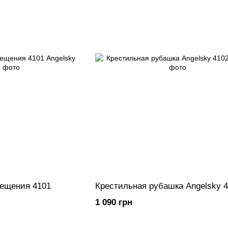
рещения 4101
Крестильная рубашка Angelsky 
1 090 грн