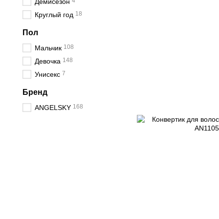
4
Демисезон
18
Круглый год
Пол
108
Мальчик
148
Девочка
7
Унисекс
Бренд
168
ANGELSKY