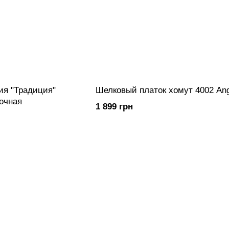
ия "Традиция"
Шелковый платок хомут 4002 An
очная
1 899 грн