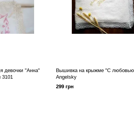
я девочки "Анна"
Вышивка на крыжме "С любовью
 3101
Angelsky
299 грн