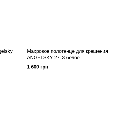
gelsky
Махровое полотенце для крещения
ANGELSKY 2713 белое
1 600 грн