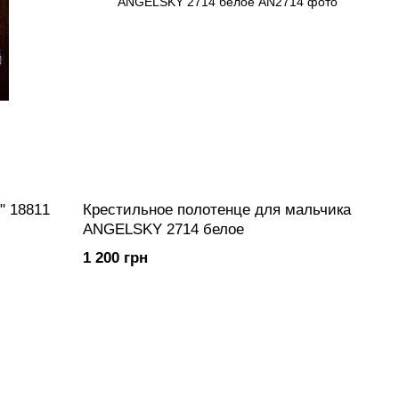
" 18811
Крестильное полотенце для мальчика
ANGELSKY 2714 белое
1 200 грн