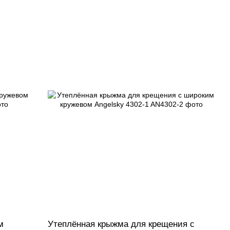
м
Утеплённая крыжма для крещения с