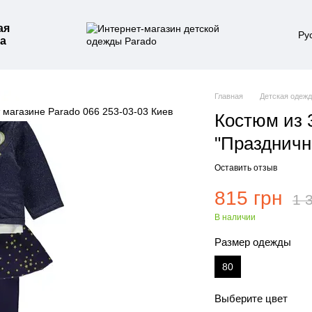
ая
Ру
а
Главная
Детская одеж
Костюм из 
"Праздничн
Оставить отзыв
815 грн
1 
В наличии
Размер одежды
80
Выберите цвет