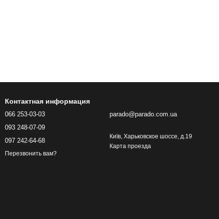
Контактная информация
066 253-03-03
parado@parado.com.ua
093 248-07-09
Київ, Харьковское шоссе, д.19
097 242-64-68
Карта проезда
Перезвонить вам?