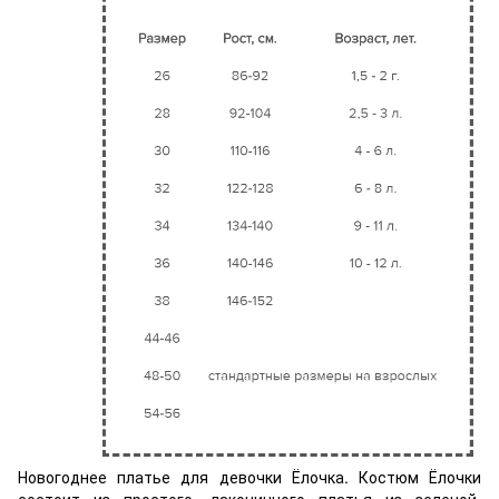
Новогоднее платье для девочки Ёлочка. Костюм Ёлочки
состоит из простого, лаконичного платья из зеленой,