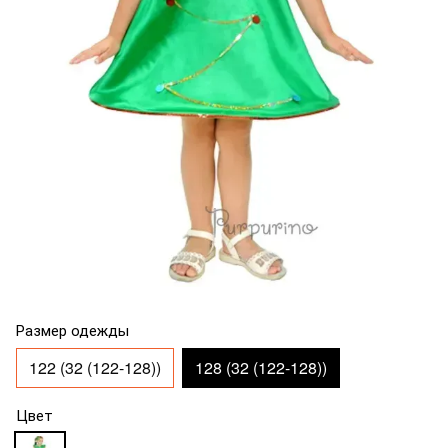
Размер одежды
122 (32 (122-128))
128 (32 (122-128))
Цвет