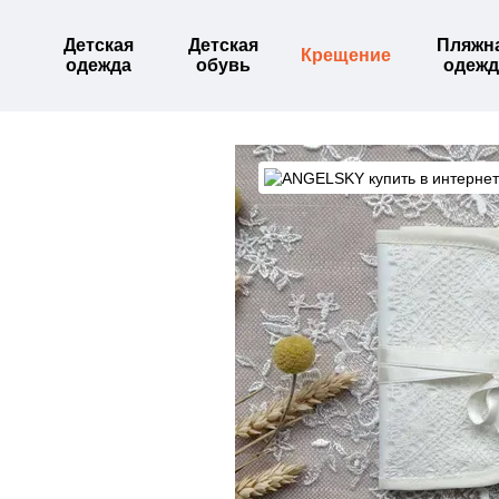
Перейти к основному контенту
Детская
Детская
Пляжн
Крещение
одежда
обувь
одежд