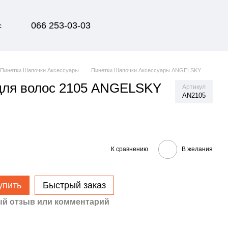
066 253-03-03
с
Пинетки Шапочки Аксессуары
Пинетки Шапочки Аксессуары ANGELSKY
для волос 2105 ANGELSKY
Артикул
AN2105
К сравнению
В желания
упить
Быстрый заказ
й отзыв или комментарий