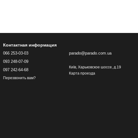
Контактная информация
066 253-03-03
parado@parado.com.ua
093 248-07-09
Київ, Харьковское шоссе, д.19
097 242-64-68
Карта проезда
Перезвонить вам?