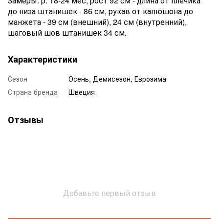
Замеры: р. 18-24 мес, рост 92 см -
длина от плечика
до низа штанишек - 86 см, рукав от капюшона до
манжета - 39 см (внешний), 24 см (внутренний),
шаговый шов штанишек 34 см.
Характеристики
Сезон
Осень, Демисезон, Еврозима
Страна бренда
Швеция
Отзывы
Добавьте первый отзыв