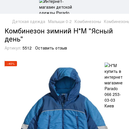
Детская одежда
Малыши 0-2
Комбинезоны
Комбинезон
Комбинезон зимний H*M "Ясный
день"
Артикул:
5512
Оставить отзыв
−40%