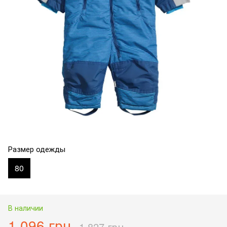
Размер одежды
80
В наличии
1 096 грн
1 827 грн