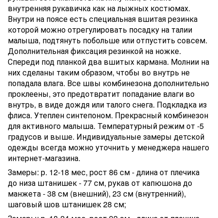
внутренняя рукавичка как на лыжных костюмах.
Внутри на поясе есть специальная вшитая резинка
которой можно отрегулировать посадку на талии
малыша, подтянуть побольше или отпустить совсем.
Дополнительная фиксация резинкой на ножке.
Спереди под планкой два вшитых кармана. Молнии на
них сделаны таким образом, чтобы во внутрь не
попадала влага. Все швы комбинезона дополнительно
проклеены, это предотвратит попадание влаги во
внутрь, в виде дождя или талого снега. Подкладка из
флиса. Утеплен синтепоном. Прекрасный комбинезон
для активного малыша. Температурный режим от -5
градусов и выше. Индивидуальные замеры детской
одежды всегда можно уточнить у менеджера нашего
интернет-магазина.
Замеры: р. 12-18 мес, рост 86 см - длина от плечика
до низа штанишек - 77 см, рукав от капюшона до
манжета - 38 см (внешний), 23 см (внутренний),
шаговый шов штанишек 28 см;