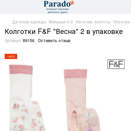
Детская одежда
Малыши 0-2
Носочки, колготы
Носочки,
Колготки F&F "Весна" 2 в упаковке
Артикул:
89156
Оставить отзыв
−40%