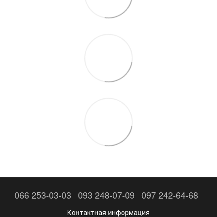
066 253-03-03
093 248-07-09
097 242-64-68
Контактная информация