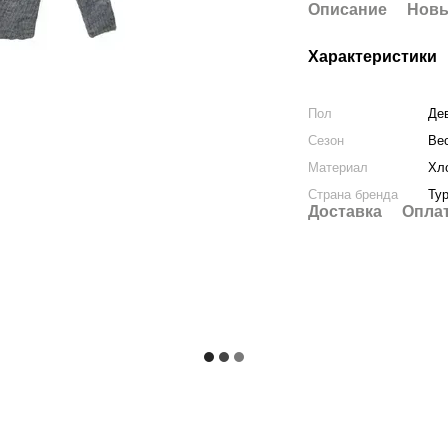
Описание
Новы
Характеристики
Пол
Де
Сезон
Ве
Материал
Хл
Страна бренда
Ту
Доставка
Опла