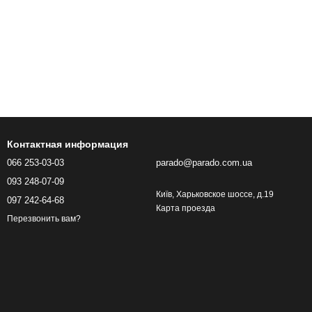
Контактная информация
066 253-03-03
parado@parado.com.ua
093 248-07-09
Київ, Харьковское шоссе, д.19
097 242-64-68
Карта проезда
Перезвонить вам?