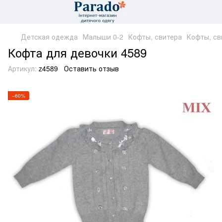
Детская одежда
Малыши 0-2
Кофты, свитера
Кофты, св
Кофта для девочки 4589
Артикул:
z4589
Оставить отзыв
−60%