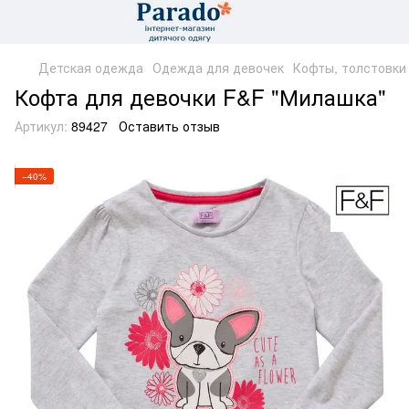
Детская одежда
Одежда для девочек
Кофты, толстовки
Кофта для девочки F&F "Милашка"
Артикул:
89427
Оставить отзыв
−40%