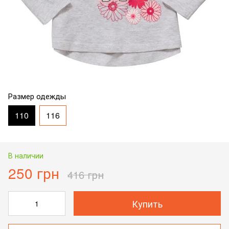
Размер одежды
110
116
В наличии
250 грн
416 грн
Купить