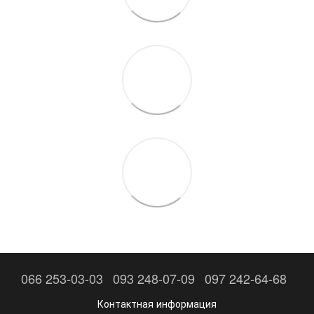
066 253-03-03
093 248-07-09
097 242-64-68
Контактная информация