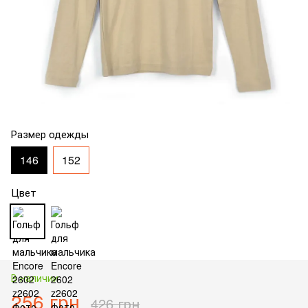
Размер одежды
146
152
Цвет
В наличии
256 грн
426 грн