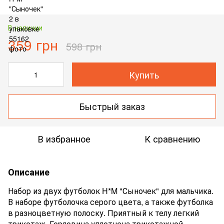
В наличии
359 грн
598 грн
Купить
Быстрый заказ
В избранное
К сравнению
Описание
Набор из двух футболок H*M "Сыночек" для мальчика.
В наборе футболочка серого цвета, а также футболка
в разноцветную полоску. Приятный к телу легкий
трикотаж. Горловина уплотнена трикотажной