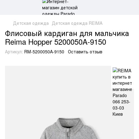
Детская одежда
Детская одежда REIMA
Флисовый кардиган для мальчика
Reima Hopper 5200050A-9150
Артикул:
RM-5200050A-9150
Оставить отзыв