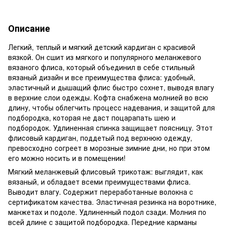
Описание
Легкий, теплый и мягкий детский кардиган с красивой
вязкой. Он сшит из мягкого и популярного меланжевого
вязаного флиса, который объединил в себе стильный
вязаный дизайн и все преимущества флиса: удобный,
эластичный и дышащий флис быстро сохнет, выводя влагу
в верхние слои одежды. Кофта снабжена молнией во всю
длину, чтобы облегчить процесс надевания, и защитой для
подбородка, которая не даст поцарапать шею и
подбородок. Удлиненная спинка защищает поясницу. Этот
флисовый кардиган, поддетый под верхнюю одежду,
превосходно согреет в морозные зимние дни, но при этом
его можно носить и в помещении!
Мягкий меланжевый флисовый трикотаж: выглядит, как
вязаный, и обладает всеми преимуществами флиса.
Выводит влагу. Содержит переработанные волокна с
сертификатом качества. Эластичная резинка на воротнике,
манжетах и подоле. Удлиненный подол сзади. Молния по
всей длине с защитой подбородка. Передние карманы